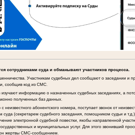
ся сотрудниками суда и обманывают участников процесса.
енничества. Участникам судебных дел сообщают о заседании и пр
и, сообщив код из СМС.
 изучают информацию о назначенных судебных заседаниях, а пот
аконно полученных баз данных.
 с неизвестного абонентского номера, поступает звонок от неизвес
м суда (секретарем судебного заседания, помощником судьи и т.д.)
чение электронной судебной повестки, якобы направленной участн
государственных и муниципальных услуг. Для этого звонивший прос
фон жертвы СМС-сообщением.