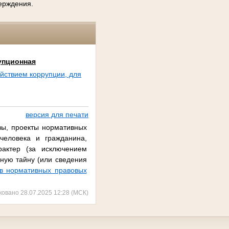
верждения.
упционная
йствием коррупции, для
версия для печати
зы, проекты нормативных
человека и гражданина,
актер (за исключением
ную тайну (или сведения
в нормативных правовых
ковано 28.07.2025 12:28 (МСК)