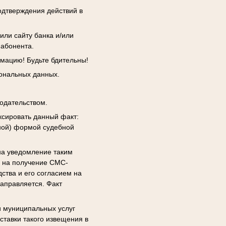
одтверждения действий в
или сайту банка и/или
 абонента.
мацию! Будьте бдительны!
сональных данных.
одательством.
сировать данный факт:
ной) формой судебной
на уведомление таким
я на получение СМС-
ства и его согласием на
аправляется. Факт
и муниципальных услуг
ставки такого извещения в