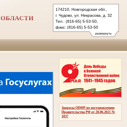
174210, Новгородская обл.,
г. Чудово, ул. Некрасова, д. 32
 ОБЛАСТИ
Тел.: (816-65) 5-53-50,
факс: (816-65) 5-53-50
chudovsky.nvg@sudrf.ru
развернуть
Запросы ОПФР по постановлению
Правительства РФ от 28.06.2021 №
1037