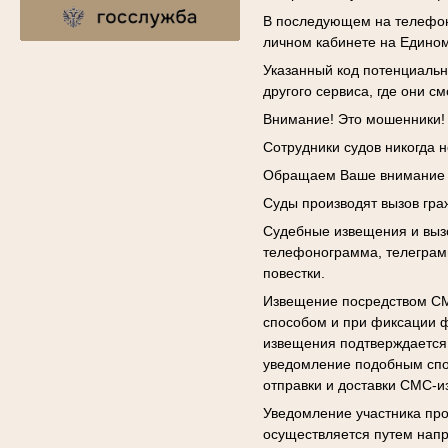
В последующем на телефон
личном кабинете на Едином
Указанный код потенциальн
другого сервиса, где они с
Внимание! Это мошенники!
Сотрудники судов никогда 
Обращаем Ваше внимание н
Суды производят вызов гра
Судебные извещения и выз
телефонограмма, телеграм
повестки.
Извещение посредством СМ
способом и при фиксации ф
извещения подтверждается 
уведомление подобным спо
отправки и доставки СМС-и
Уведомление участника про
осуществляется путем напр