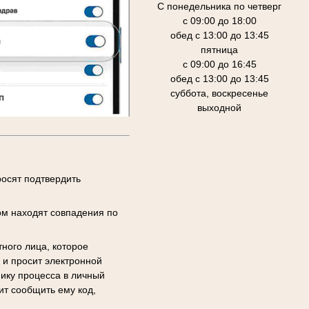
С понедельника по четверг
с 09:00 до 18:00
обед с 13:00 до 13:45
пятница
с 09:00 до 16:45
обед с 13:00 до 13:45
суббота, воскресенье
выходной
осят подтвердить
ом находят совпадения по
тного лица, которое
 и просит электронной
ику процесса в личный
ит сообщить ему код,