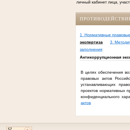
личный кабинет лица, участ
ПРОТИВОДЕЙСТВИ
1. Нормативные правовые
экспертиза
3. Методи
заполнения
Антикоррупционная экс
В целях обеспечения во
правовых актов Россий
устанавливающих прав
проектов нормативных п
конфиденциального хар
актов