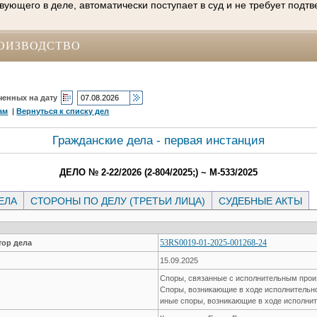
вующего в деле, автоматически поступает в суд и не требует подт
ОИЗВОДСТВО
ченных на дату
ам
|
Вернуться к списку дел
Гражданские дела - первая инстанция
ДЕЛО № 2-22/2026 (2-804/2025;) ~ М-533/2025
ЕЛА
СТОРОНЫ ПО ДЕЛУ (ТРЕТЬИ ЛИЦА)
СУДЕБНЫЕ АКТЫ
53RS0019-01-2025-001268-24
ор дела
15.09.2025
Споры, связанные с исполнительным про
Споры, возникающие в ходе исполнительн
иные споры, возникающие в ходе исполнит