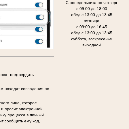
С понедельника по четверг
с 09:00 до 18:00
обед с 13:00 до 13:45
пятница
с 09:00 до 16:45
обед с 13:00 до 13:45
суббота, воскресенье
выходной
осят подтвердить
ом находят совпадения по
тного лица, которое
 и просит электронной
ику процесса в личный
ит сообщить ему код,