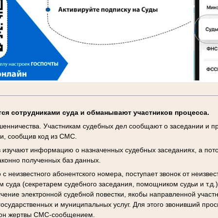
ся сотрудниками суда и обманывают участников процесса.
енничества. Участникам судебных дел сообщают о заседании и пр
и, сообщив код из СМС.
 изучают информацию о назначенных судебных заседаниях, а пот
аконно полученных баз данных.
 с неизвестного абонентского номера, поступает звонок от неизвес
м суда (секретарем судебного заседания, помощником судьи и т.д.)
чение электронной судебной повестки, якобы направленной участн
государственных и муниципальных услуг. Для этого звонивший прос
фон жертвы СМС-сообщением.