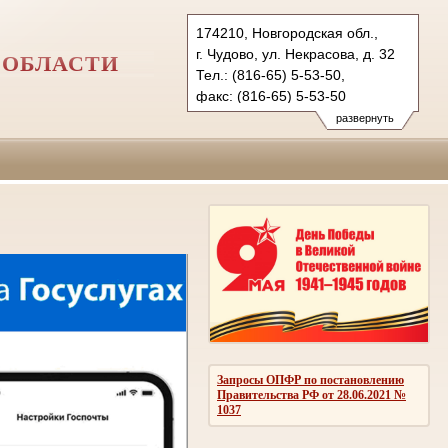
174210, Новгородская обл.,
г. Чудово, ул. Некрасова, д. 32
 ОБЛАСТИ
Тел.: (816-65) 5-53-50,
факс: (816-65) 5-53-50
chudovsky.nvg@sudrf.ru
развернуть
Запросы ОПФР по постановлению
Правительства РФ от 28.06.2021 №
1037