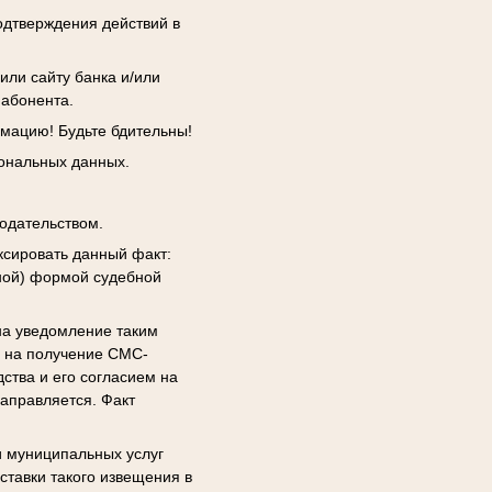
одтверждения действий в
или сайту банка и/или
 абонента.
мацию! Будьте бдительны!
сональных данных.
одательством.
сировать данный факт:
ной) формой судебной
на уведомление таким
я на получение СМС-
ства и его согласием на
аправляется. Факт
и муниципальных услуг
ставки такого извещения в